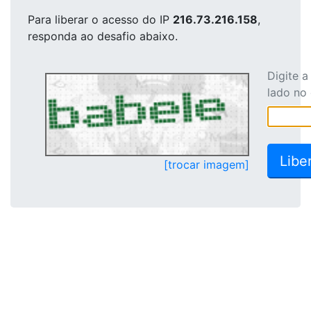
Para liberar o acesso
do IP
216.73.216.158
,
responda ao desafio abaixo.
Digite 
lado no
[trocar imagem]