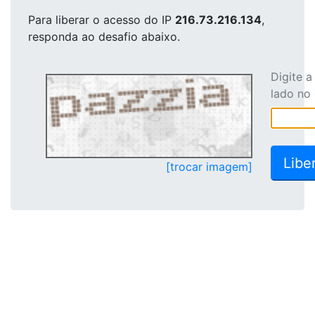
Para liberar o acesso
do IP
216.73.216.134
,
responda ao desafio abaixo.
Digite 
lado no
[trocar imagem]